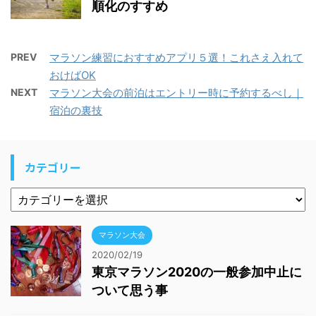
カテゴリー
マラソン大会
2020/02/19
東京マラソン2020の一般参加中止に
ついて思う事
マラソン大会
京都マラソン
2019/10/04
京都マラソンは当選したらすぐに宿
を確保！おすすめ穴場エリア教えま
す