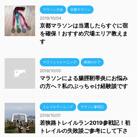
マラソントレーニング
身体のケア
2019/10/02
マラソンによる腸脛靭帯炎にお悩み
の方へ？私のぶっちゃけ経験談です
トレイルランニング
マラソン参戦記
2019/10/01
若狭路トレイルラン2019参戦記！初
トレイルの失敗談ご参考にして下さ
い
マラソン参戦記
マラソン大会
2019/09/23
丹後ウルトラマラソン2019参戦記！
たかが60kmされど60km