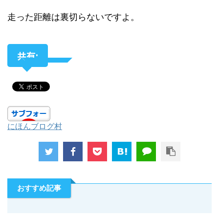
にほんブログ村
おすすめ記事
-
マラソントレーニング
-
筋トレ
コメントを残す