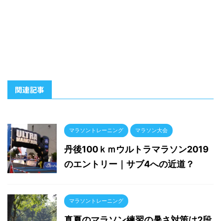
マラソントレーニング
マラソン大会
丹後100ｋｍウルトラマラソン2019
のエントリー｜サブ4への近道？
マラソントレーニング
真夏のマラソン練習の暑さ対策は2段
階暑熱順化が必要？それほど暑い！
マラソントレーニング
マラソンサブ4の壁の破り方！サブ4
達成に行った練習方法！