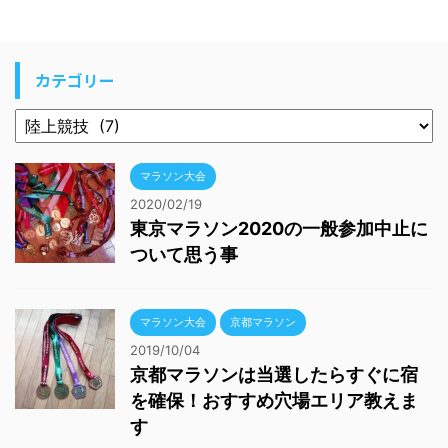
カテゴリー
マラソン大会
2020/02/19
東京マラソン2020の一般参加中止に
ついて思う事
マラソン大会
京都マラソン
2019/10/04
京都マラソンは当選したらすぐに宿
を確保！おすすめ穴場エリア教えま
す