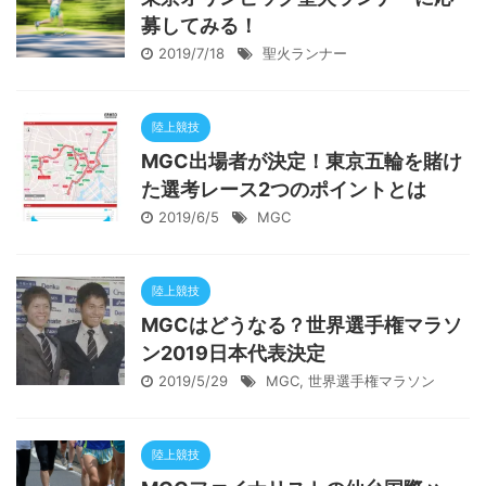
募してみる！
2019/7/18
聖火ランナー
陸上競技
MGC出場者が決定！東京五輪を賭け
た選考レース2つのポイントとは
2019/6/5
MGC
陸上競技
MGCはどうなる？世界選手権マラソ
ン2019日本代表決定
2019/5/29
MGC
,
世界選手権マラソン
陸上競技