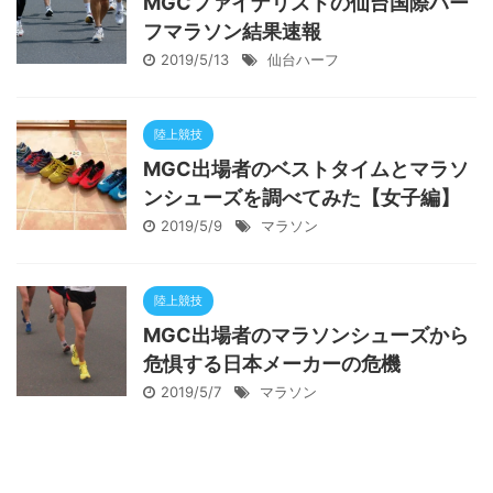
MGCファイナリストの仙台国際ハー
フマラソン結果速報
2019/5/13
仙台ハーフ
陸上競技
MGC出場者のベストタイムとマラソ
ンシューズを調べてみた【女子編】
2019/5/9
マラソン
陸上競技
MGC出場者のマラソンシューズから
危惧する日本メーカーの危機
2019/5/7
マラソン