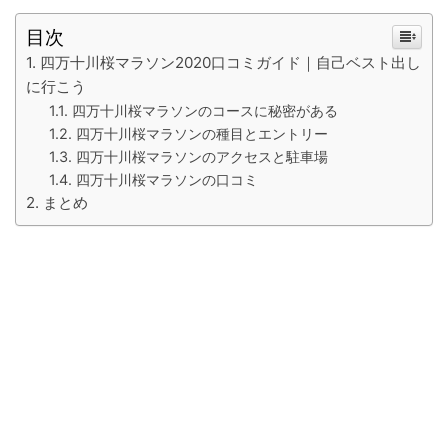
目次
四万十川桜マラソン2020口コミガイド｜自己ベスト出し
に行こう
四万十川桜マラソンのコースに秘密がある
四万十川桜マラソンの種目とエントリー
四万十川桜マラソンのアクセスと駐車場
四万十川桜マラソンの口コミ
まとめ