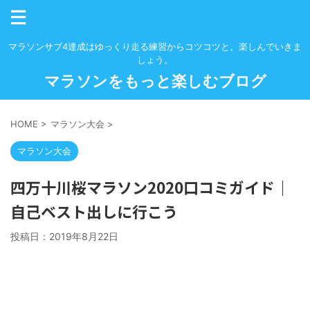
マラソンサブ4達成はゆっくり走る練習からコツコツと。楽しんでいきま
しょう。
マラソンをもっと楽しむブログ
HOME
>
マラソン大会
>
マラソン大会
四万十川桜マラソン2020口コミガイド｜
自己ベスト出しに行こう
投稿日：
2019年8月22日