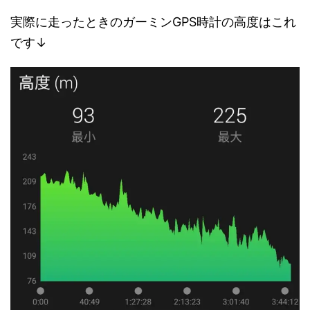
実際に走ったときのガーミンGPS時計の高度はこれ
です↓