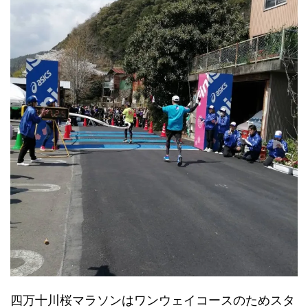
四万十川桜マラソンはワンウェイコースのためスタ