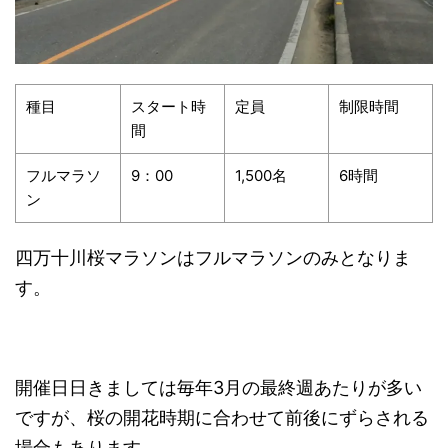
種目
スタート時
定員
制限時間
間
フルマラソ
9：00
1,500名
6時間
ン
四万十川桜マラソンはフルマラソンのみとなりま
す。
開催日日きましては毎年3月の最終週あたりが多い
ですが、桜の開花時期に合わせて前後にずらされる
場合もあります。