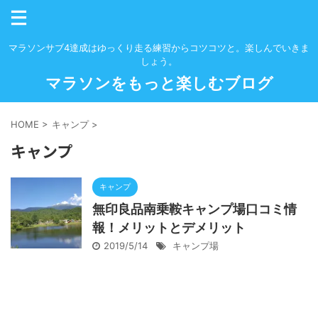
マラソンサブ4達成はゆっくり走る練習からコツコツと。楽しんでいきま
しょう。
マラソンをもっと楽しむブログ
HOME
>
キャンプ
>
キャンプ
キャンプ
無印良品南乗鞍キャンプ場口コミ情
報！メリットとデメリット
2019/5/14
キャンプ場