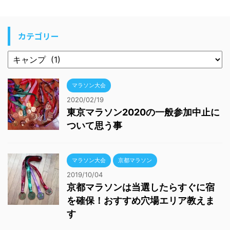
カテゴリー
マラソン大会
2020/02/19
東京マラソン2020の一般参加中止に
ついて思う事
マラソン大会
京都マラソン
2019/10/04
京都マラソンは当選したらすぐに宿
を確保！おすすめ穴場エリア教えま
す